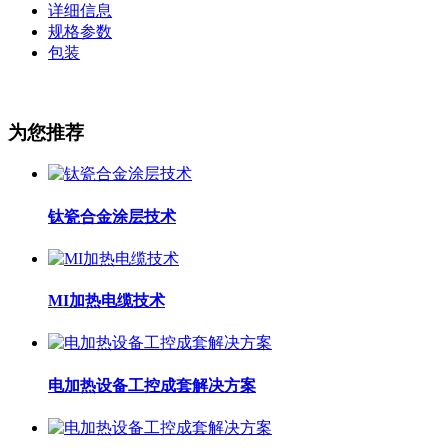
详细信息
规格参数
包装
为您推荐
钛瓷合金涂层技术
MI加热电缆技术
电加热设备工控成套解决方案