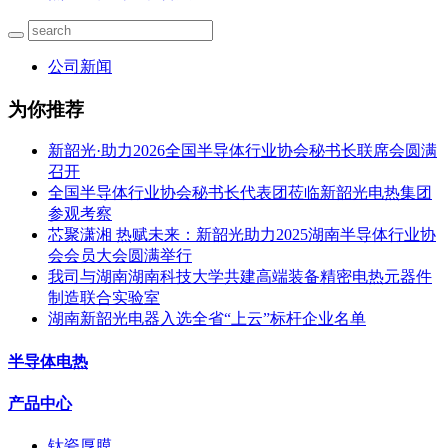
公司新闻
为你推荐
新韶光·助力2026全国半导体行业协会秘书长联席会圆满
召开
全国半导体行业协会秘书长代表团莅临新韶光电热集团
参观考察
芯聚潇湘 热赋未来：新韶光助力2025湖南半导体行业协
会会员大会圆满举行
我司与湖南湖南科技大学共建高端装备精密电热元器件
制造联合实验室
湖南新韶光电器入选全省“上云”标杆企业名单
半导体电热
产品中心
钛瓷厚膜