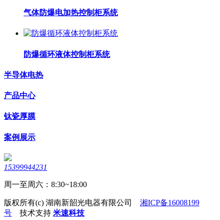
气体防爆电加热控制柜系统
防爆循环液体控制柜系统
半导体电热
产品中心
钛瓷厚膜
案例展示
15399944231
周一至周六：8:30~18:00
版权所有(c) 湖南新韶光电器有限公司
湘ICP备16008199
号
技术支持
米速科技